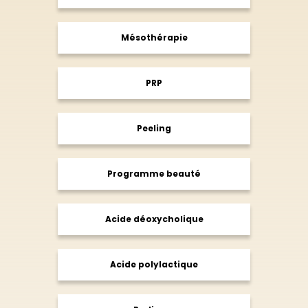
Mésothérapie
PRP
Peeling
Programme beauté
Acide déoxycholique
Acide polylactique