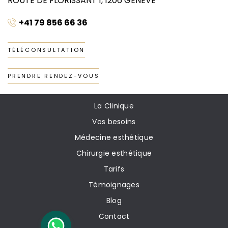
ROUTE DE FLORISSANT 1, 1206 GENÈVE
+41 79 856 66 36
TÉLÉCONSULTATION
PRENDRE RENDEZ-VOUS
La Clinique
Vos besoins
Médecine esthétique
Chirurgie esthétique
Tarifs
Témoignages
Blog
Contact