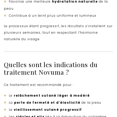
Favorise une meilleure
hydratation naturelle
de la
peau
Contribue à un teint plus uniforme et lumineux
Le processus étant progressif, les résultats s’installent sur
plusieurs semaines, tout en respectant l’harmonie
naturelle du visage.
Quelles sont les indications du
traitement Novuma ?
Ce traitement est recommandé pour :
Le
relâchement cutané léger à modéré
La
perte de fermeté et d’élasticité
de la peau
Le
vieillissement cutané progressif
Les
ridules et plis
liés à la diminution du collagène