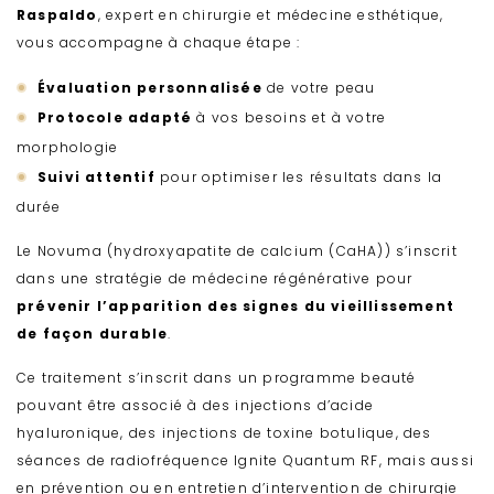
Raspaldo
, expert en chirurgie et médecine esthétique,
vous accompagne à chaque étape :
Évaluation personnalisée
de votre peau
Protocole adapté
à vos besoins et à votre
morphologie
Suivi attentif
pour optimiser les résultats dans la
durée
Le Novuma (hydroxyapatite de calcium (CaHA)) s’inscrit
dans une stratégie de médecine régénérative pour
prévenir l’apparition des signes du vieillissement
de façon durable
.
Ce traitement s’inscrit dans un programme beauté
pouvant être associé à des injections d’acide
hyaluronique, des injections de toxine botulique, des
séances de radiofréquence Ignite Quantum RF, mais aussi
en prévention ou en entretien d’intervention de chirurgie