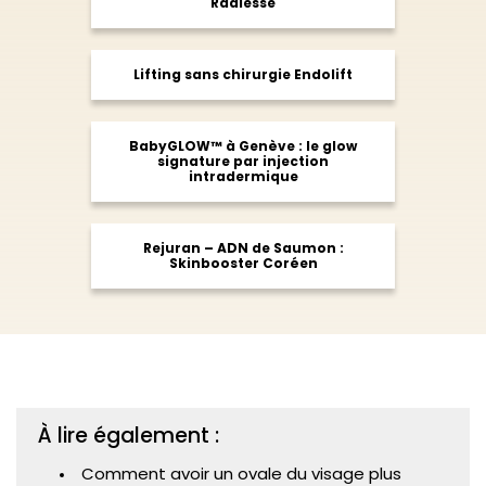
Radiesse
Lifting sans chirurgie Endolift
BabyGLOW™ à Genève : le glow
signature par injection
intradermique
Rejuran – ADN de Saumon :
Skinbooster Coréen
À lire également :
Comment avoir un ovale du visage plus