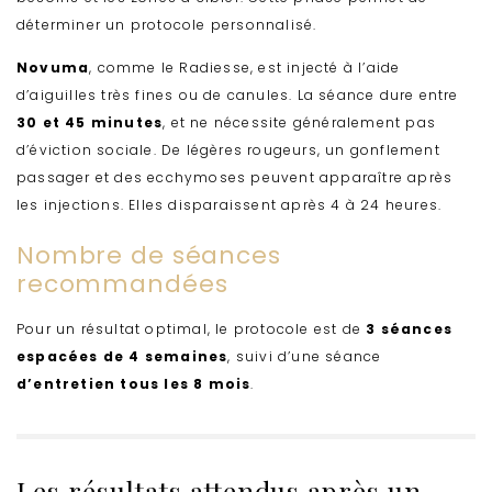
déterminer un protocole personnalisé.
Novuma
, comme le Radiesse, est injecté à l’aide
d’aiguilles très fines ou de canules. La séance dure entre
30 et 45 minutes
, et ne nécessite généralement pas
d’éviction sociale. De légères rougeurs, un gonflement
passager et des ecchymoses peuvent apparaître après
les injections. Elles disparaissent après 4 à 24 heures.
Nombre de séances
recommandées
Pour un résultat optimal, le protocole est de
3 séances
espacées de 4 semaines
, suivi d’une séance
d’entretien tous les 8 mois
.
Les résultats attendus après un