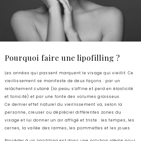
Pourquoi faire une lipofilling ?
Les années qui passent marquent le visage qui vieillit. Ce
vieillissement se manifeste de deux façons : par un
relâchement cutané (la peau s’affine et perd en élasticité
et tonicité) et par une fonte des volumes graisseux.
Ce dernier effet naturel du vieillissement va, selon la
personne, creuser ou déprécier différentes zones du
visage et lui donner un air affligé et triste : les tempes, les
cernes, la vallée des larmes, les pommettes et les joues.
Procéder à un lipofilling est donc une solution idéale pour