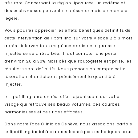
très rare. Concernant la région liposucée, un œdème et
des ecchymoses peuvent se présenter mais de manière
légère.
Vous pourrez apprécier les effets bénéfiques définitifs de
cette intervention de lipofilling sur votre visage 2 à 3 mois
après l’intervention lorsqu’une partie de la graisse
injectée se sera résorbée. Il faut compter une perte
d’environ 20 à 30%. Mais dès que l’autogreffe est prise, les
résultats sont définitifs. Nous prenons en compte cette
résorption et anticipons précisément la quantité à
injecter.
Le lipofilling aura un réel effet rajeunissant sur votre
visage qui retrouve ses beaux volumes, des courbes
harmonieuses et des rides effacées.
Dans notre Face Clinic de Genève, nous associons parfois
le lipofilling facial à d’autres techniques esthétiques pour