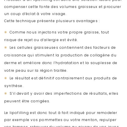
compenser cette fonte des volumes graisseux et procurer
un coup d’éclat à votre visage.
Cette technique présente plusieurs avantages :
Comme nous injectons votre propre graisse, tout
risque de rejet ou d’allergie est évité.
Les cellules graisseuses contiennent des facteurs de
croissance qui stimulent la production de collagène du
derme et améliore donc l’hydratation et la souplesse de
votre peau sur la région traitée.
Le résultat est définitif contrairement aux produits de
synthèse.
S’il devait y avoir des imperfections de résultats, elles
peuvent être corrigées.
Le lipofilling est donc tout à fait indiqué pour remodeler
par exemple vos pommettes ou votre menton, repulper
vos tempes, retrouver du volume au niveau de vos joues