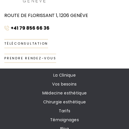
ROUTE DE FLORISSANT 1, 1206 GENÈVE
+41 79 856 66 36
TÉLÉCONSULTATION
PRENDRE RENDEZ-VOUS
La Clinique
Vos besoins
Médecine esthétique
Chirurgie esthétique
Tarifs
Témoignages
Blog