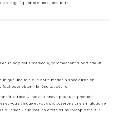
e visage équilibré et ses jolis traits.
sées en rhinoplastie médicale, commencent à partir de 950
mmuniqué une fois que notre
médecin spécialiste en
s faut pour obtenir le résultat désiré.
vrons à la Face Clinic de Genève pour une première
nez et votre visage et vous proposerons une simulation en
 puissiez visualiser les effets d’une rhinoplastie sur