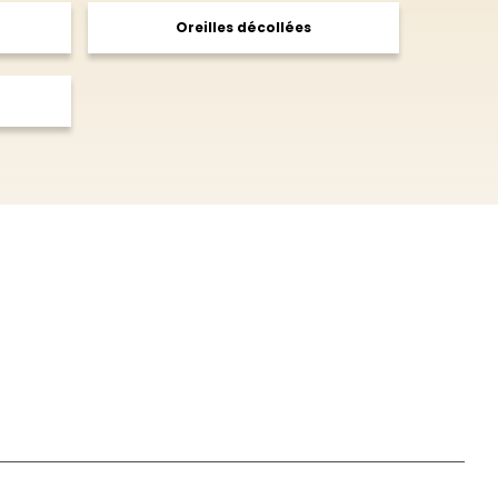
Oreilles décollées