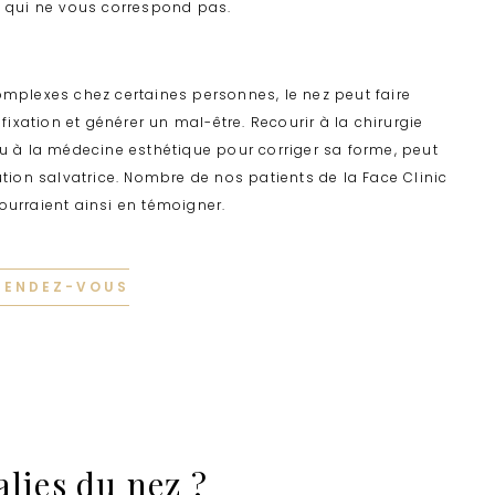
é qui ne vous correspond pas.
mplexes chez certaines personnes, le nez peut faire
 fixation et générer un mal-être. Recourir à la chirurgie
u à la médecine esthétique pour corriger sa forme, peut
ution salvatrice. Nombre de nos patients de la Face Clinic
urraient ainsi en témoigner.
RENDEZ-VOUS
alies du nez ?