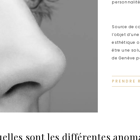
personnalit
Source de co
l’objet d’une
esthétique o
être une sol
de Genève po
PRENDRE 
elles sont les différentes anom