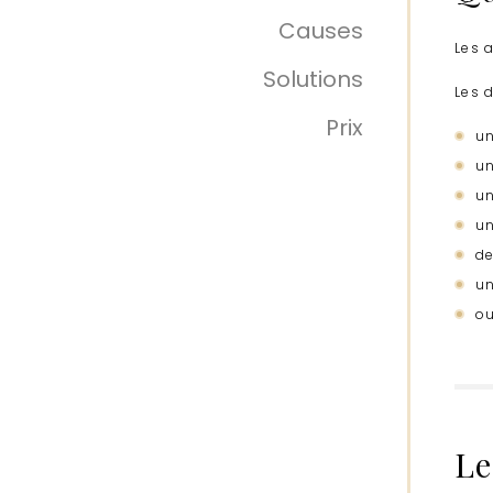
Causes
Les 
Solutions
Les 
Prix
un
un
un
un
de
un
ou
Le