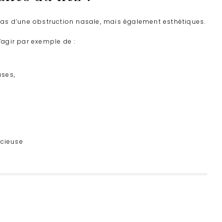
as d’une obstruction nasale, mais également esthétiques.
’agir par exemple de :
uses,
acieuse