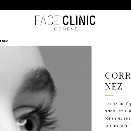
N NEZ
CORR
NEZ
Le nez est à
dans l’équil
forme et ses
contraire à 