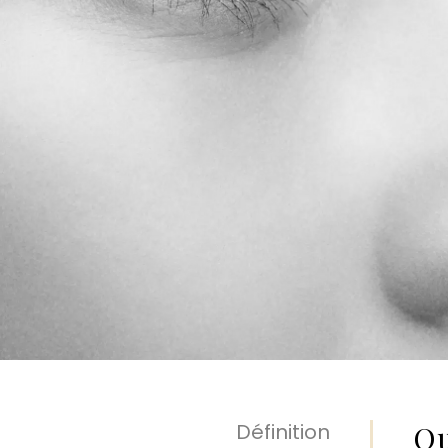
u
Définition
Qu