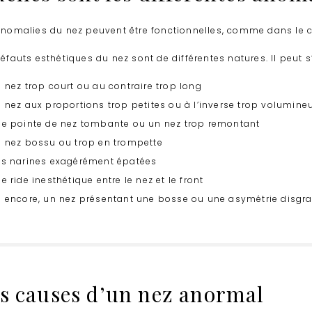
anomalies du nez peuvent être fonctionnelles, comme dans le c
défauts esthétiques du nez sont de différentes natures. Il peut s
 nez trop court ou au contraire trop long
 nez aux proportions trop petites ou à l’inverse trop volumine
e pointe de nez tombante ou un nez trop remontant
 nez bossu ou trop en trompette
s narines exagérément épatées
e ride inesthétique entre le nez et le front
 encore, un nez présentant une bosse ou une asymétrie disgr
s causes d’un nez anormal