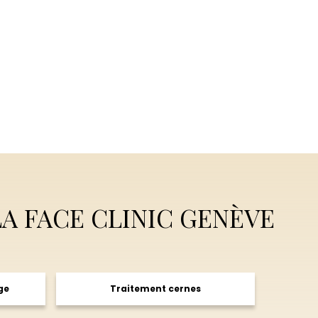
.
A FACE CLINIC GENÈVE
ge
Traitement cernes